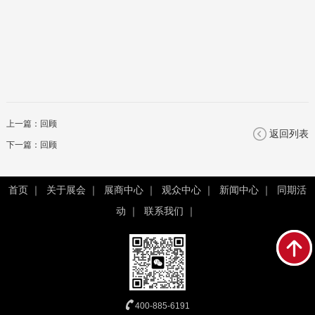
上一篇：
回顾
返回列表
下一篇：
回顾
首页
｜
关于展会
｜
展商中心
｜
观众中心
｜
新闻中心
｜
同期活
动
｜
联系我们
｜
400-885-6191