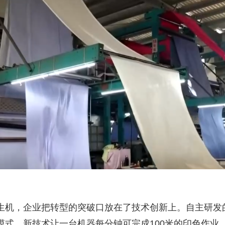
，企业把转型的突破口放在了技术创新上。自主研发的
模式。新技术让一台机器每分钟可完成100米的印色作业