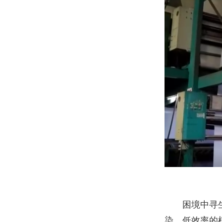
困境中寻生机
染、低效率的