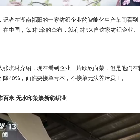
者在湖南祁阳的一家纺织企业的智能化生产车间看到，4
。在中国，每3把伞的伞布，就有2把来自这家纺织企业。
琪琳介绍，现在看到企业一片欣欣向荣，但是他们在转
下降40%，面临要接单亏本，不接单无法养活员工。
百米 无水印染焕新纺织业