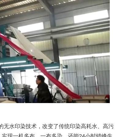
无水印染技术，改变了传统印染高耗水、高污
，实现一机多布、一布多染，还能24小时错峰生