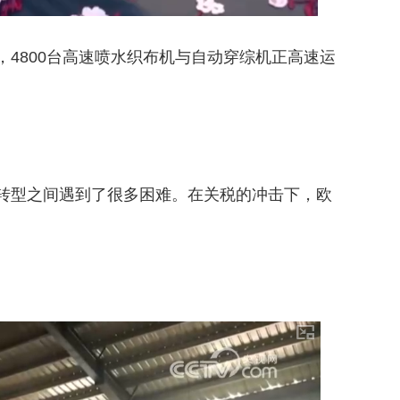
800台高速喷水织布机与自动穿综机正高速运
型之间遇到了很多困难。在关税的冲击下，欧