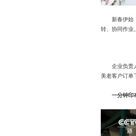
新春伊始，记
转、协同作业
企业负责人张
美老客户订单
一分钟印布