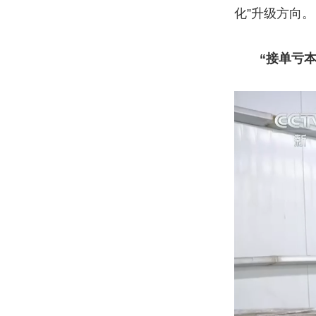
化”升级方向。
“接单亏