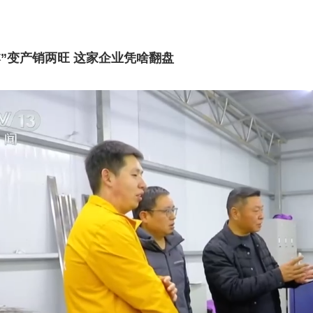
本”变产销两旺 这家企业凭啥翻盘