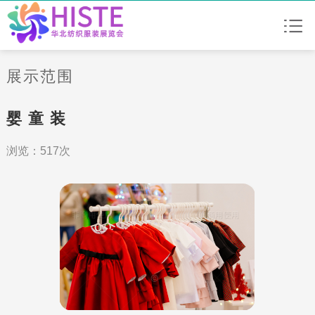
展示范围
婴 童 装
浏览：517次