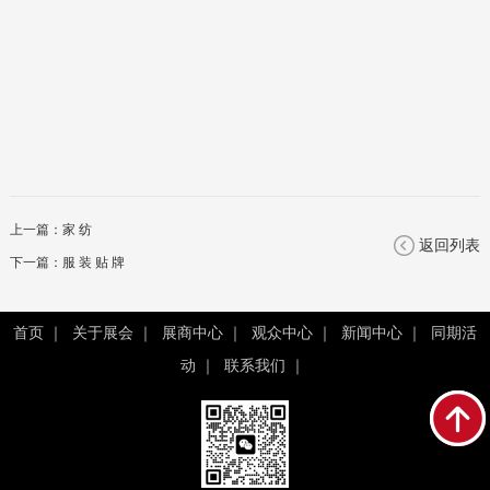
上一篇：
家 纺
返回列表
下一篇：
服 装 贴 牌
首页
｜
关于展会
｜
展商中心
｜
观众中心
｜
新闻中心
｜
同期活
动
｜
联系我们
｜